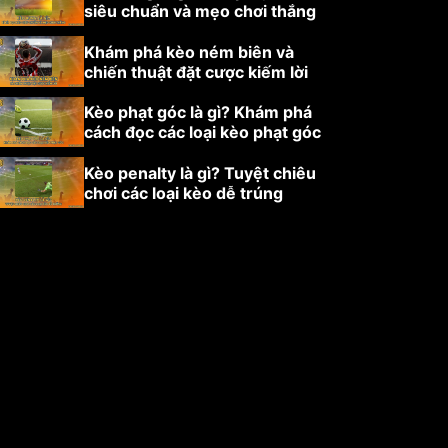
siêu chuẩn và mẹo chơi thắng
Khám phá kèo ném biên và
chiến thuật đặt cược kiếm lời
Kèo phạt góc là gì? Khám phá
cách đọc các loại kèo phạt góc
Kèo penalty là gì? Tuyệt chiêu
chơi các loại kèo dễ trúng