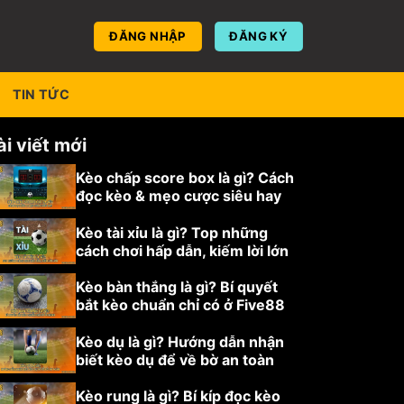
ĐĂNG NHẬP
ĐĂNG KÝ
TIN TỨC
ài viết mới
Kèo chấp score box là gì? Cách
đọc kèo & mẹo cược siêu hay
Kèo tài xỉu là gì? Top những
cách chơi hấp dẫn, kiếm lời lớn
Kèo bàn thắng là gì? Bí quyết
bắt kèo chuẩn chỉ có ở Five88
Kèo dụ là gì? Hướng dẫn nhận
biết kèo dụ để về bờ an toàn
Kèo rung là gì? Bí kíp đọc kèo